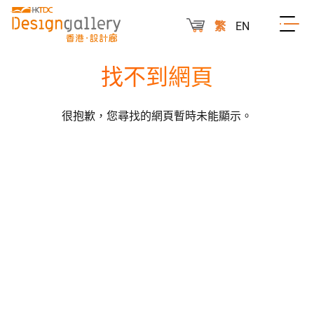
繁
EN
找不到網頁
很抱歉，您尋找的網頁暫時未能顯示。